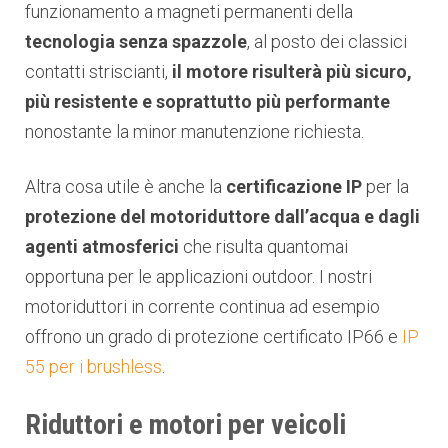
funzionamento a magneti permanenti della
tecnologia senza spazzole
, al posto dei classici
contatti striscianti,
il motore risulterà più sicuro,
più resistente e soprattutto più performante
nonostante la minor manutenzione richiesta.
Altra cosa utile è anche la
certificazione IP
per la
protezione del motoriduttore dall’acqua e dagli
agenti atmosferici
che risulta quantomai
opportuna per le applicazioni outdoor. I nostri
motoriduttori in corrente continua ad esempio
offrono un grado di protezione certificato IP66 e
IP
55 per i brushless
.
Riduttori e motori per veicoli