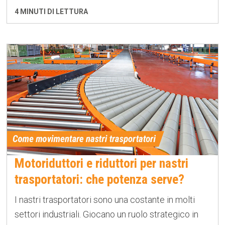
4 MINUTI DI LETTURA
Motoriduttori e riduttori per nastri
trasportatori: che potenza serve?
I nastri trasportatori sono una costante in molti
settori industriali. Giocano un ruolo strategico in