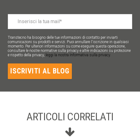
Transtecno ha bisogno delle tue informazioni di contatto per inviarti
comunicazioni su prodotti e servizi. Puoi annullare l'iscrizione in qualsiasi
momento. Per ulteriori informazioni su come eseguire questa operazione,
consultare le nostre normative sulla privacy e altre indicazioni su protezione
e rispetto della privacy,
leggi la nostra Informativa sulla privacy.
ARTICOLI CORRELATI