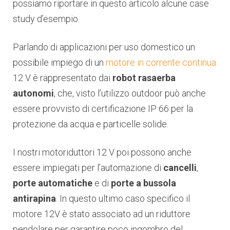
possiamo riportare in questo articolo alcune case
study d’esempio.
Parlando di applicazioni per uso domestico un
possibile impiego di un
motore in corrente continua
12 V è rappresentato dai
robot rasaerba
autonomi
, che, visto l’utilizzo outdoor può anche
essere provvisto di certificazione IP 66 per la
protezione da acqua e particelle solide.
I nostri motoriduttori 12 V poi possono anche
essere impiegati per l’automazione di
cancelli
,
porte automatiche
e di
porte a bussola
antirapina
. In questo ultimo caso specifico il
motore 12V è stato associato ad un riduttore
pendolare per garantire poco ingombro del