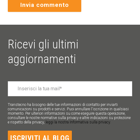
Ricevi gli ultimi
aggiornamenti
Transtecno ha bisogno delle tue informazioni di contatto per inviarti
comunicazioni su prodotti e servizi. Puoi annullare l'iscrizione in qualsiasi
momento. Per ulteriori informazioni su come eseguire questa operazione,
consultare le nostre normative sulla privacy e altre indicazioni su protezione
e rispetto della privacy,
leggi la nostra Informativa sulla privacy.