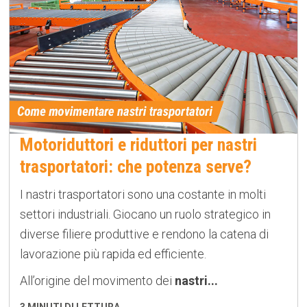
Motoriduttori e riduttori per nastri
trasportatori: che potenza serve?
I nastri trasportatori sono una costante in molti
settori industriali. Giocano un ruolo strategico in
diverse filiere produttive e rendono la catena di
lavorazione più rapida ed efficiente.
All’origine del movimento dei
nastri...