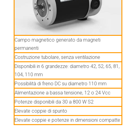
Campo magnetico generato da magneti
permanenti
Costruzione tubolare, senza ventilazione
Disponibili in 6 grandezze: diametro 42, 52, 65, 81,
104, 110 mm
Possibilità di freno DC su diametro 110 mm
Alimentazione a bassa tensione, 12 o 24 Vcc
Potenze disponibili da 30 a 800 W S2
Elevate coppie di spunto
Elevate coppie e potenze in dimensioni compatte